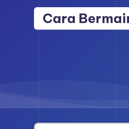
Skip
to
Cara Bermain
content