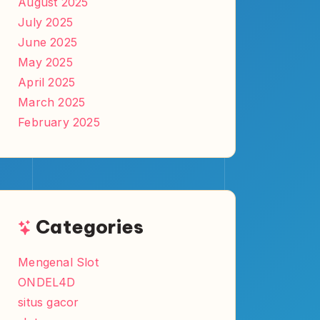
slot anti rungkad
Slot gacor
Togel
Trik Menang Slot
Uncategorized
Partners
atthefulton.org
pewe4dyonkou.com
pinkbd.com
/coopiron.com
57ge.com