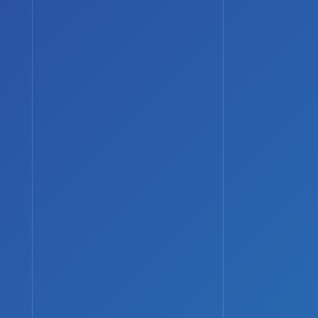
Search
Search
Recent Posts
Sugar Rush Winter 1000
Pragmatic Play di ONDEL4D:
Manisnya Musim Dingin,
Ganasnya Multiplier
Kesalahan Umum Saat Login di