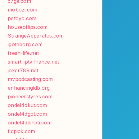
ondel4dsetia.space
ondel4d.space
ondelmantap.space
masukondel4daja.com
powerbookings.com
fishxtrada.com
sharpquick.com
marketing-business.com
wenchware.com
zencreative.net
pharmollar.com
altondel4.com
altondel5.com
altondelgas.com
altondelbos.com
altondel6.com