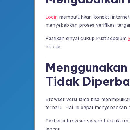
Login
membutuhkan koneksi internet 
menyebabkan proses verifikasi terga
Pastikan sinyal cukup kuat sebelum
mobile.
Menggunakan 
Tidak Diperba
Browser versi lama bisa menimbulkan
terbaru. Hal ini dapat menyebabkan
Perbarui browser secara berkala u
lancar.