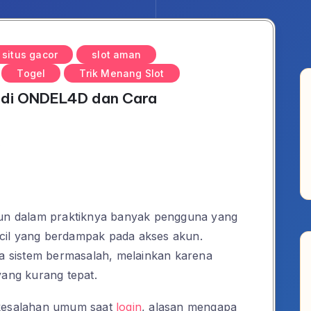
situs gacor
slot aman
Togel
Trik Menang Slot
 di ONDEL4D dan Cara
s
mun dalam praktiknya banyak pengguna yang
cil yang berdampak pada akses akun.
na sistem bermasalah, melainkan karena
yang kurang tepat.
 kesalahan umum saat
login
, alasan mengapa