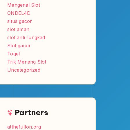
situs gacor
slot aman
slot anti rungkad
Slot gacor
Togel
Trik Menang Slot
Uncategorized
Partners
atthefulton.org
pewe4dyonkou.com
pinkbd.com