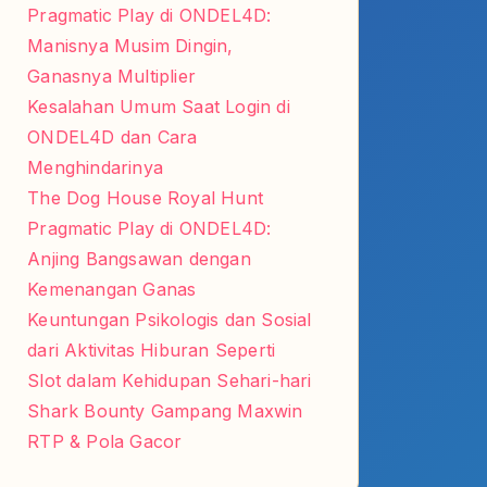
Kesalahan Umum Saat Login di
ONDEL4D dan Cara
Menghindarinya
The Dog House Royal Hunt
Pragmatic Play di ONDEL4D:
Anjing Bangsawan dengan
Kemenangan Ganas
Keuntungan Psikologis dan Sosial
dari Aktivitas Hiburan Seperti
Slot dalam Kehidupan Sehari-hari
Shark Bounty Gampang Maxwin
RTP & Pola Gacor