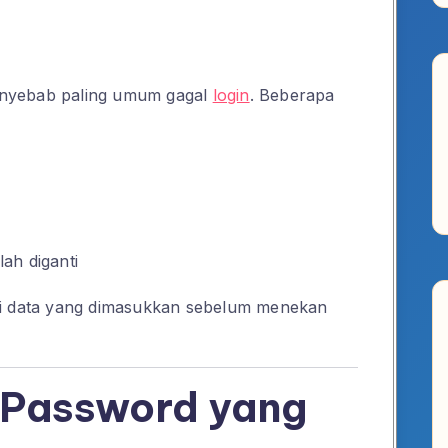
enyebab paling umum gagal
login
. Beberapa
ah diganti
li data yang dimasukkan sebelum menekan
Password yang