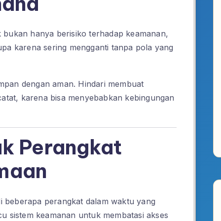
hana
k bukan hanya berisiko terhadap keamanan,
upa karena sering mengganti tanpa pola yang
impan dengan aman. Hindari membuat
icatat, karena bisa menyebabkan kebingungan
ak Perangkat
maan
i beberapa perangkat dalam waktu yang
icu sistem keamanan untuk membatasi akses