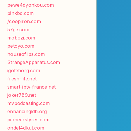
/coopiron.com
57ge.com
mobozi.com
petoyo.com
houseoflips.com
StrangeApparatus.com
igoteborg.com
fresh-life.net
smart-iptv-france.net
joker789.net
mvpodcasting.com
enhancingldb.org
pioneerstyres.com
ondel4dkut.com
ondel4dgot.com
ondel4ddihati.com