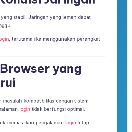
yang stabil. Jaringan yang lemah dapat
nggu.
login
, terutama jika menggunakan perangkat
Browser yang
rui
 masalah kompatibilitas dengan sistem
 halaman
login
tidak berfungsi optimal.
ntuk memastikan pengalaman
login
tetap