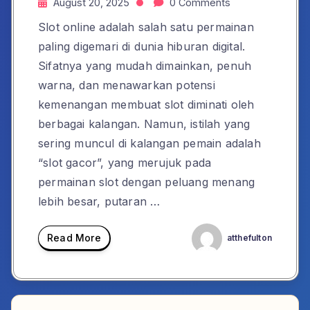
August 20, 2025
0 Comments
Slot online adalah salah satu permainan
paling digemari di dunia hiburan digital.
Sifatnya yang mudah dimainkan, penuh
warna, dan menawarkan potensi
kemenangan membuat slot diminati oleh
berbagai kalangan. Namun, istilah yang
sering muncul di kalangan pemain adalah
“slot gacor”, yang merujuk pada
permainan slot dengan peluang menang
lebih besar, putaran …
Read More
atthefulton