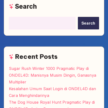
Search
Search
Recent Posts
Sugar Rush Winter 1000 Pragmatic Play di
ONDEL4D: Manisnya Musim Dingin, Ganasnya
Multiplier
Kesalahan Umum Saat Login di ONDEL4D dan
Cara Menghindarinya
The Dog House Royal Hunt Pragmatic Play di