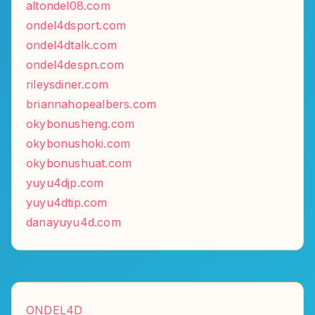
altondel08.com
ondel4dsport.com
ondel4dtalk.com
ondel4despn.com
rileysdiner.com
briannahopealbers.com
okybonusheng.com
okybonushoki.com
okybonushuat.com
yuyu4djp.com
yuyu4dtip.com
danayuyu4d.com
ONDEL4D