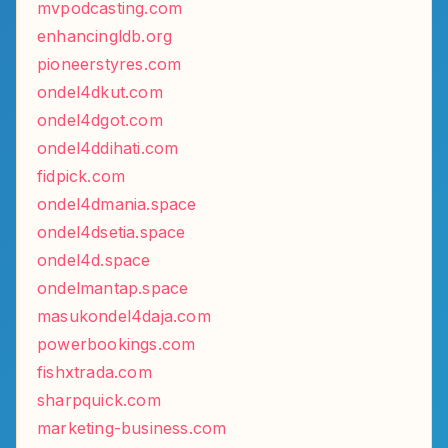
mvpodcasting.com
enhancingldb.org
pioneerstyres.com
ondel4dkut.com
ondel4dgot.com
ondel4ddihati.com
fidpick.com
ondel4dmania.space
ondel4dsetia.space
ondel4d.space
ondelmantap.space
masukondel4daja.com
powerbookings.com
fishxtrada.com
sharpquick.com
marketing-business.com