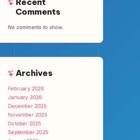
Recent
Comments
No comments to show.
Archives
February 2026
January 2026
December 2025
November 2025
October 2025
September 2025