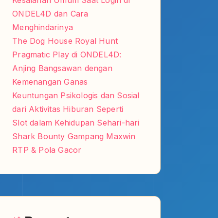
Kesalahan Umum Saat Login di
ONDEL4D dan Cara
Menghindarinya
The Dog House Royal Hunt
Pragmatic Play di ONDEL4D:
Anjing Bangsawan dengan
Kemenangan Ganas
Keuntungan Psikologis dan Sosial
dari Aktivitas Hiburan Seperti
Slot dalam Kehidupan Sehari-hari
Shark Bounty Gampang Maxwin
RTP & Pola Gacor