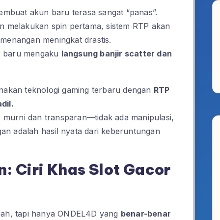
mbuat akun baru terasa sangat “panas”.
an melakukan spin pertama, sistem RTP akan
emenangan meningkat drastis.
er baru mengaku
langsung banjir scatter dan
akan teknologi gaming terbaru dengan
RTP
dil.
ar murni dan transparan—tidak ada manipulasi,
an adalah hasil nyata dari keberuntungan
n: Ciri Khas Slot Gacor
udah, tapi hanya ONDEL4D yang
benar-benar