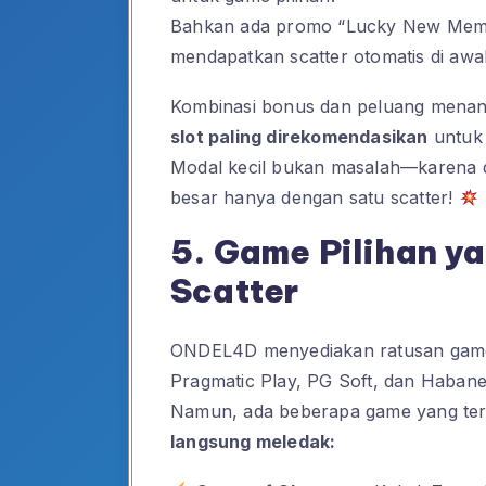
Bahkan ada promo “Lucky New Memb
mendapatkan scatter otomatis di awa
Kombinasi bonus dan peluang menan
slot paling direkomendasikan
untuk 
Modal kecil bukan masalah—karena d
besar hanya dengan satu scatter!
5. Game Pilihan ya
Scatter
ONDEL4D menyediakan ratusan game d
Pragmatic Play, PG Soft, dan Habane
Namun, ada beberapa game yang ter
langsung meledak: