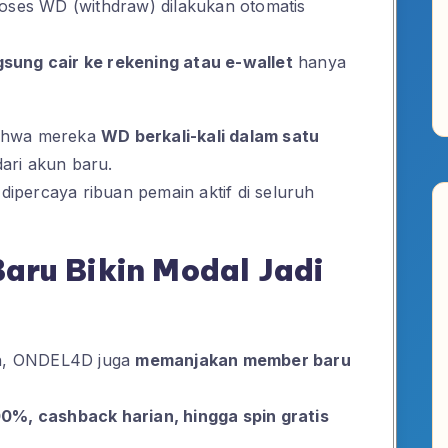
roses WD (withdraw) dilakukan otomatis
sung cair ke rekening atau e-wallet
hanya
bahwa mereka
WD berkali-kali dalam satu
dari akun baru.
percaya ribuan pemain aktif di seluruh
aru Bikin Modal Jadi
pah, ONDEL4D juga
memanjakan member baru
0%, cashback harian, hingga spin gratis