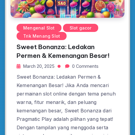
Mengenal Slot
Slot gacor
Trik Menang Slot
Sweet Bonanza: Ledakan
Permen & Kemenangan Besar!
March 20, 2025
0 Comments
Sweet Bonanza: Ledakan Permen &
Kemenangan Besar! Jika Anda mencari
permainan slot online dengan tema penuh
warna, fitur menarik, dan peluang
kemenangan besar, Sweet Bonanza dari
Pragmatic Play adalah pilihan yang tepat!
Dengan tampilan yang menggoda serta