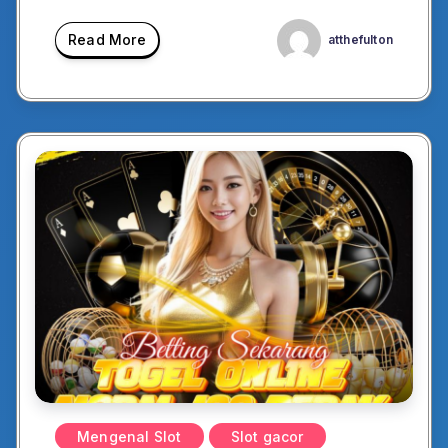
Read More
atthefulton
Mengenal Slot
Slot gacor