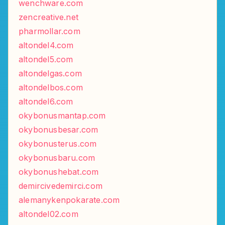
wenchware.com
zencreative.net
pharmollar.com
altondel4.com
altondel5.com
altondelgas.com
altondelbos.com
altondel6.com
okybonusmantap.com
okybonusbesar.com
okybonusterus.com
okybonusbaru.com
okybonushebat.com
demircivedemirci.com
alemanykenpokarate.com
altondel02.com