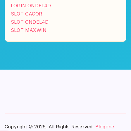
LOGIN ONDEL4D
SLOT GACOR
SLOT ONDEL4D
SLOT MAXWIN
Copyright © 2026, All Rights Reserved.
Blogone