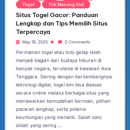
Togel
Trik Menang Slot
Situs Togel Gacor: Panduan
Lengkap dan Tips Memilih Situs
Terpercaya
May 18, 2025
0 Comments
Permainan togel atau toto gelap telah
menjadi bagian dari budaya hiburan di
banyak negara, terutama di kawasan Asia
Tenggara. Seiring dengan berkembangnya
teknologi digital, togel kini bisa diakses
secara online melalui berbagai situs yang
menawarkan kemudahan bermain, pilihan
pasaran lengkap, serta potensi
keuntungan yang menarik. Salah satu
istilah yang sering …