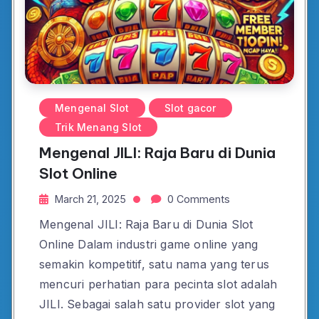
Mengenal Slot
Slot gacor
Trik Menang Slot
Mengenal JILI: Raja Baru di Dunia
Slot Online
March 21, 2025
0 Comments
Mengenal JILI: Raja Baru di Dunia Slot
Online Dalam industri game online yang
semakin kompetitif, satu nama yang terus
mencuri perhatian para pecinta slot adalah
JILI. Sebagai salah satu provider slot yang