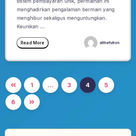
sistem pembayaran unik, permainan ini
menghadirkan pengalaman bermain yang
menghibur sekaligus menguntungkan.
Keunikan …
Read More
atthefulton
Posts
1
…
3
4
5
pagination
6