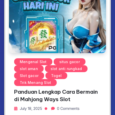
Mengenal Slot
situs gacor
slot aman
slot anti rungkad
Slot gacor
Togel
Trik Menang Slot
Panduan Lengkap Cara Bermain
di Mahjong Ways Slot
July 18, 2025
0 Comments