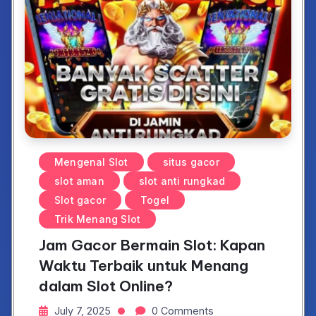
Mengenal Slot
situs gacor
slot aman
slot anti rungkad
Slot gacor
Togel
Trik Menang Slot
Jam Gacor Bermain Slot: Kapan
Waktu Terbaik untuk Menang
dalam Slot Online?
July 7, 2025
0 Comments