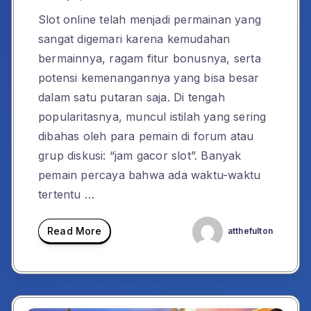
Slot online telah menjadi permainan yang
sangat digemari karena kemudahan
bermainnya, ragam fitur bonusnya, serta
potensi kemenangannya yang bisa besar
dalam satu putaran saja. Di tengah
popularitasnya, muncul istilah yang sering
dibahas oleh para pemain di forum atau
grup diskusi: “jam gacor slot”. Banyak
pemain percaya bahwa ada waktu-waktu
tertentu …
Read More
atthefulton