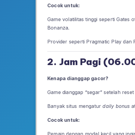
Cocok untuk:
Game volatilitas tinggi seperti Gates
Bonanza.
Provider seperti Pragmatic Play dan 
2. Jam Pagi (06.0
Kenapa dianggap gacor?
Game dianggap “segar” setelah reset 
Banyak situs mengatur
daily bonus
a
Cocok untuk:
Pemain dengan modal kecil yang ingin