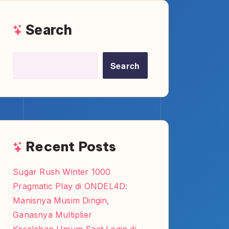
Kesalahan Umum Saat Login di
ONDEL4D dan Cara
Menghindarinya
The Dog House Royal Hunt
Pragmatic Play di ONDEL4D:
Anjing Bangsawan dengan
Kemenangan Ganas
Keuntungan Psikologis dan Sosial
dari Aktivitas Hiburan Seperti
Slot dalam Kehidupan Sehari-hari
Shark Bounty Gampang Maxwin
RTP & Pola Gacor