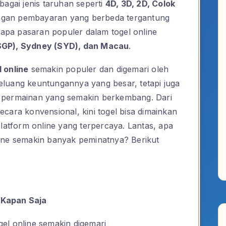
bagai jenis taruhan seperti
4D, 3D, 2D, Colok
ngan pembayaran yang berbeda tergantung
erapa pasaran populer dalam togel online
SGP), Sydney (SYD), dan Macau
.
l online
semakin populer dan digemari oleh
luang keuntungannya yang besar, tetapi juga
 permainan yang semakin berkembang. Dari
cara konvensional, kini togel bisa dimainkan
platform online yang terpercaya. Lantas, apa
ine semakin banyak peminatnya? Berikut
 Kapan Saja
el online semakin digemari