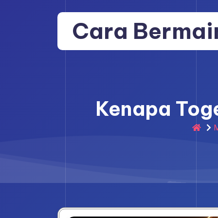
Skip
to
Cara Bermain
content
Kenapa Toge
M