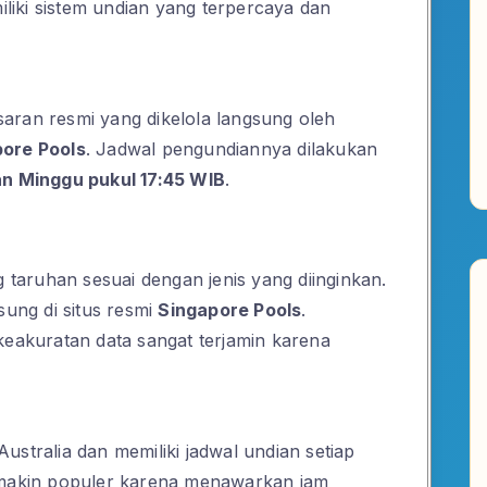
liki sistem undian yang terpercaya dan
aran resmi yang dikelola langsung oleh
ore Pools
. Jadwal pengundiannya dilakukan
an Minggu pukul 17:45 WIB
.
aruhan sesuai dengan jenis yang diinginkan.
sung di situs resmi
Singapore Pools
.
akuratan data sangat terjamin karena
Australia dan memiliki jadwal undian setiap
emakin populer karena menawarkan jam