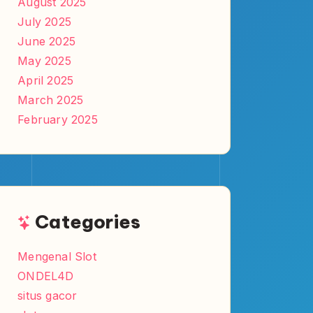
slot anti rungkad
Slot gacor
Togel
Trik Menang Slot
Uncategorized
Partners
atthefulton.org
pewe4dyonkou.com
pinkbd.com
/coopiron.com
57ge.com