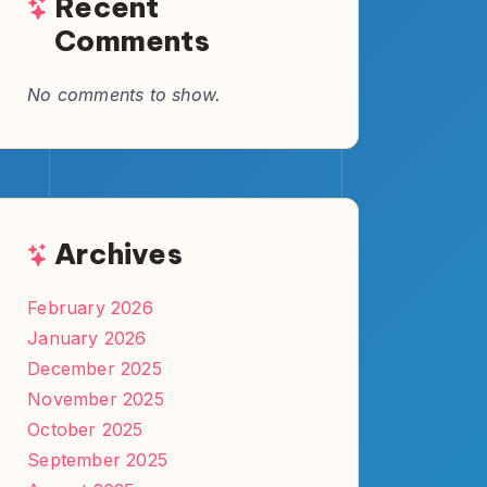
July 2025
June 2025
May 2025
April 2025
March 2025
February 2025
Categories
Mengenal Slot
ONDEL4D
situs gacor
slot aman