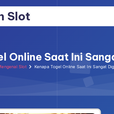
 Slot
l Online Saat Ini Sang
engenal Slot
Kenapa Togel Online Saat Ini Sangat Di