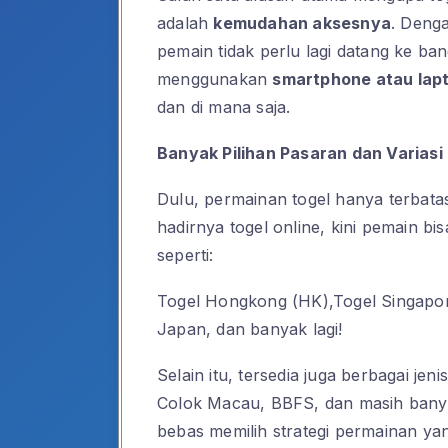
adalah
kemudahan aksesnya
. Denga
pemain tidak perlu lagi datang ke b
menggunakan
smartphone atau lap
dan di mana saja.
Banyak Pilihan Pasaran dan Varias
Dulu, permainan togel hanya terbata
hadirnya togel online, kini pemain bi
seperti:
Togel Hongkong (HK),Togel Singapo
Japan, dan banyak lagi!
Selain itu, tersedia juga berbagai jen
Colok Macau, BBFS, dan masih banyak
bebas memilih strategi permainan ya