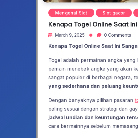
Mengenal Slot
Slot gacor
Kenapa Togel Online Saat In
March 9, 2025
0 Comments
Kenapa Togel Online Saat Ini Sanga
Togel adalah permainan angka yang be
pemain menebak angka yang akan kel
sangat populer di berbagai negara, t
yang sederhana dan peluang keunt
Dengan banyaknya pilihan pasaran
t
paling sesuai dengan strategi dan ga
jadwal undian dan keuntungan ters
cara bermainnya sebelum memasang