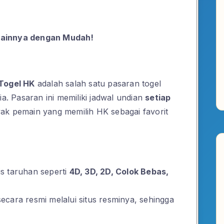
mainnya dengan Mudah!
Togel HK
adalah salah satu pasaran togel
ia. Pasaran ini memiliki jadwal undian
setiap
yak pemain yang memilih HK sebagai favorit
s taruhan seperti
4D, 3D, 2D, Colok Bebas,
ecara resmi melalui situs resminya, sehingga