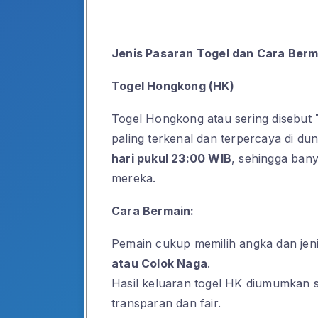
Jenis Pasaran Togel dan Cara Ber
Togel Hongkong (HK)
Togel Hongkong atau sering disebut
paling terkenal dan terpercaya di dun
hari pukul 23:00 WIB
, sehingga ban
mereka.
Cara Bermain:
Pemain cukup memilih angka dan jeni
atau Colok Naga
.
Hasil keluaran togel HK diumumkan s
transparan dan fair.