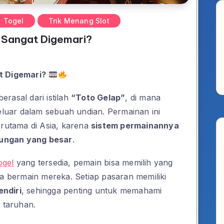
Togel
Trik Menang Slot
i Sangat Digemari?
t Digemari?
rasal dari istilah
“Toto Gelap”
, di mana
uar dalam sebuah undian. Permainan ini
erutama di Asia, karena
sistem permainannya
ungan yang besar
.
ogel
yang tersedia, pemain bisa memilih yang
ya bermain mereka. Setiap pasaran memiliki
endiri
, sehingga penting untuk memahami
 taruhan.