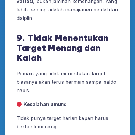
variasi
, bukan jaminan kemenangan. Yang
lebih penting adalah manajemen modal dan
disiplin.
9. Tidak Menentukan
Target Menang dan
Kalah
Pemain yang tidak menentukan target
biasanya akan terus bermain sampai saldo
habis.
Kesalahan umum:
Tidak punya target harian kapan harus
berhenti menang.