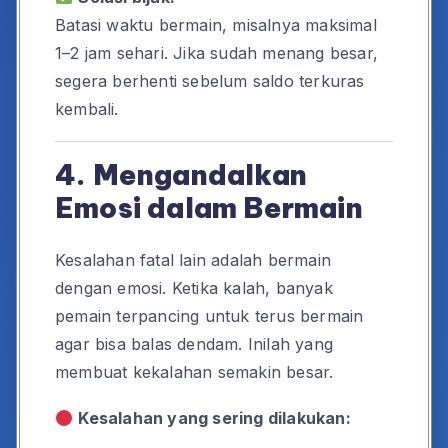
Batasi waktu bermain, misalnya maksimal
1–2 jam sehari. Jika sudah menang besar,
segera berhenti sebelum saldo terkuras
kembali.
4. Mengandalkan
Emosi dalam Bermain
Kesalahan fatal lain adalah bermain
dengan emosi. Ketika kalah, banyak
pemain terpancing untuk terus bermain
agar bisa balas dendam. Inilah yang
membuat kekalahan semakin besar.
Kesalahan yang sering dilakukan: