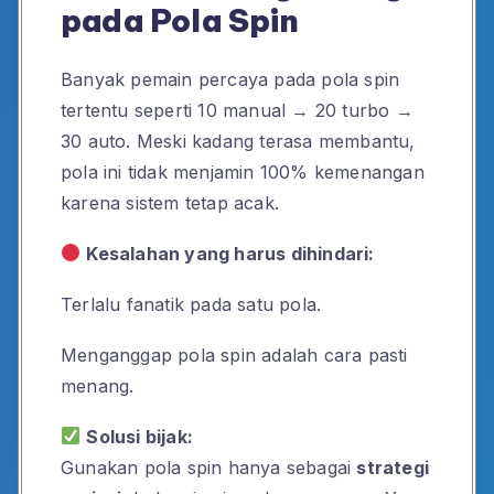
pada Pola Spin
Banyak pemain percaya pada pola spin
tertentu seperti 10 manual → 20 turbo →
30 auto. Meski kadang terasa membantu,
pola ini tidak menjamin 100% kemenangan
karena sistem tetap acak.
Kesalahan yang harus dihindari:
Terlalu fanatik pada satu pola.
Menganggap pola spin adalah cara pasti
menang.
Solusi bijak:
Gunakan pola spin hanya sebagai
strategi