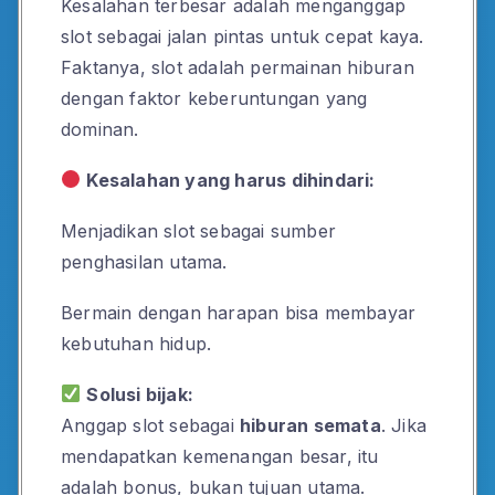
Kesalahan terbesar adalah menganggap
slot sebagai jalan pintas untuk cepat kaya.
Faktanya, slot adalah permainan hiburan
dengan faktor keberuntungan yang
dominan.
Kesalahan yang harus dihindari:
Menjadikan slot sebagai sumber
penghasilan utama.
Bermain dengan harapan bisa membayar
kebutuhan hidup.
Solusi bijak:
Anggap slot sebagai
hiburan semata
. Jika
mendapatkan kemenangan besar, itu
adalah bonus, bukan tujuan utama.