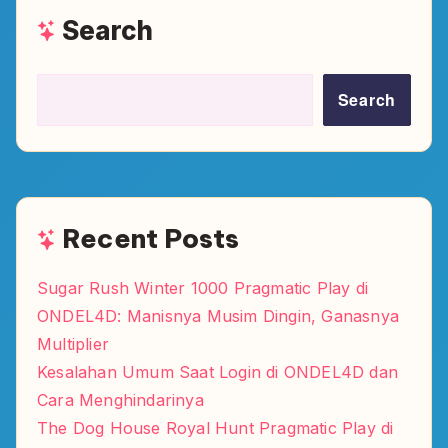
Search
Search
Recent Posts
Sugar Rush Winter 1000 Pragmatic Play di
ONDEL4D: Manisnya Musim Dingin, Ganasnya
Multiplier
Kesalahan Umum Saat Login di ONDEL4D dan
Cara Menghindarinya
The Dog House Royal Hunt Pragmatic Play di