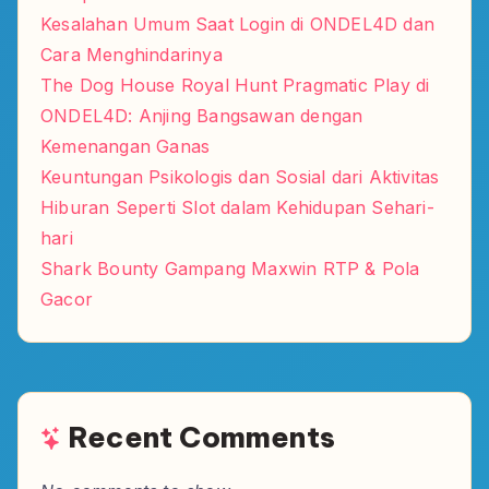
Kesalahan Umum Saat Login di ONDEL4D dan
Cara Menghindarinya
The Dog House Royal Hunt Pragmatic Play di
ONDEL4D: Anjing Bangsawan dengan
Kemenangan Ganas
Keuntungan Psikologis dan Sosial dari Aktivitas
Hiburan Seperti Slot dalam Kehidupan Sehari-
hari
Shark Bounty Gampang Maxwin RTP & Pola
Gacor
Recent Comments