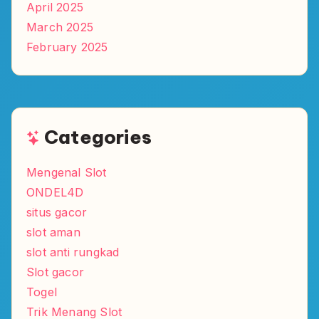
April 2025
March 2025
February 2025
Categories
Mengenal Slot
ONDEL4D
situs gacor
slot aman
slot anti rungkad
Slot gacor
Togel
Trik Menang Slot