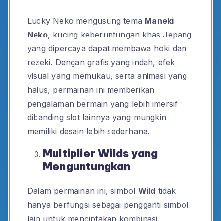
Lucky Neko mengusung tema
Maneki
Neko
, kucing keberuntungan khas Jepang
yang dipercaya dapat membawa hoki dan
rezeki. Dengan grafis yang indah, efek
visual yang memukau, serta animasi yang
halus, permainan ini memberikan
pengalaman bermain yang lebih imersif
dibanding slot lainnya yang mungkin
memiliki desain lebih sederhana.
Multiplier Wilds yang
Menguntungkan
Dalam permainan ini, simbol
Wild
tidak
hanya berfungsi sebagai pengganti simbol
lain untuk menciptakan kombinasi