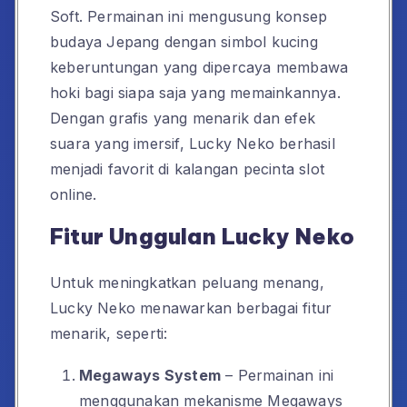
Soft. Permainan ini mengusung konsep
budaya Jepang dengan simbol kucing
keberuntungan yang dipercaya membawa
hoki bagi siapa saja yang memainkannya.
Dengan grafis yang menarik dan efek
suara yang imersif, Lucky Neko berhasil
menjadi favorit di kalangan pecinta slot
online.
Fitur Unggulan Lucky Neko
Untuk meningkatkan peluang menang,
Lucky Neko menawarkan berbagai fitur
menarik, seperti:
Megaways System
– Permainan ini
menggunakan mekanisme Megaways