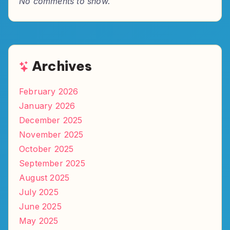
No comments to show.
Archives
February 2026
January 2026
December 2025
November 2025
October 2025
September 2025
August 2025
July 2025
June 2025
May 2025