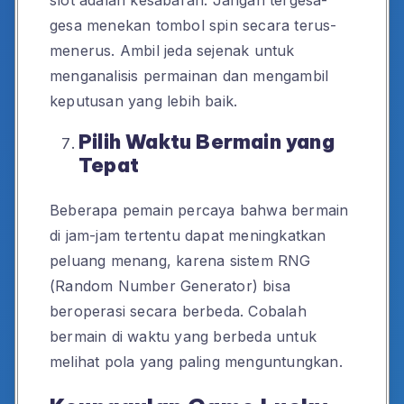
slot adalah kesabaran. Jangan tergesa-
gesa menekan tombol spin secara terus-
menerus. Ambil jeda sejenak untuk
menganalisis permainan dan mengambil
keputusan yang lebih baik.
Pilih Waktu Bermain yang
Tepat
Beberapa pemain percaya bahwa bermain
di jam-jam tertentu dapat meningkatkan
peluang menang, karena sistem RNG
(Random Number Generator) bisa
beroperasi secara berbeda. Cobalah
bermain di waktu yang berbeda untuk
melihat pola yang paling menguntungkan.