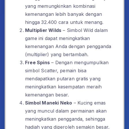
yang memungkinkan kombinasi
kemenangan lebih banyak dengan
hingga 32.400 cara untuk menang.
Multiplier Wilds
– Simbol Wild dalam
game ini dapat meningkatkan
kemenangan Anda dengan pengganda
(multiplier) yang bertambah.
Free Spins
– Dengan mengumpulkan
simbol Scatter, pemain bisa
mendapatkan putaran gratis yang
meningkatkan kesempatan meraih
kemenangan besar.
Simbol Maneki Neko
– Kucing emas
yang muncul dalam permainan akan
meningkatkan pengganda, sehingga
hadiah yang diperoleh semakin besar.