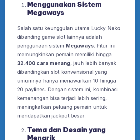
Menggunakan Sistem
Megaways
Salah satu keunggulan utama Lucky Neko
dibanding game slot lainnya adalah
penggunaan sistem
Megaways
. Fitur ini
memungkinkan pemain memiliki hingga
32.400 cara menang
, jauh lebih banyak
dibandingkan slot konvensional yang
umumnya hanya menawarkan 10 hingga
20 paylines. Dengan sistem ini, kombinasi
kemenangan bisa terjadi lebih sering,
meningkatkan peluang pemain untuk
mendapatkan jackpot besar.
Tema dan Desain yang
Menarik