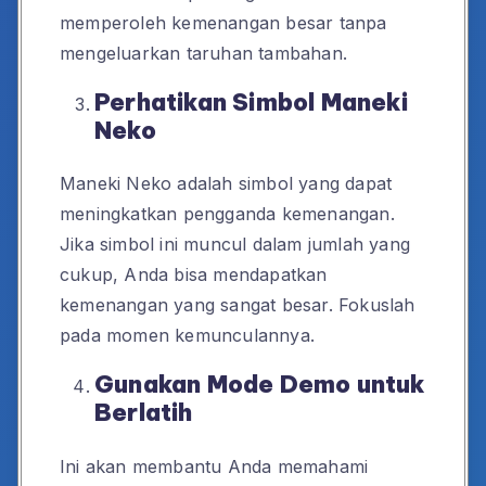
memperoleh kemenangan besar tanpa
mengeluarkan taruhan tambahan.
Perhatikan Simbol Maneki
Neko
Maneki Neko adalah simbol yang dapat
meningkatkan pengganda kemenangan.
Jika simbol ini muncul dalam jumlah yang
cukup, Anda bisa mendapatkan
kemenangan yang sangat besar. Fokuslah
pada momen kemunculannya.
Gunakan Mode Demo untuk
Berlatih
Ini akan membantu Anda memahami