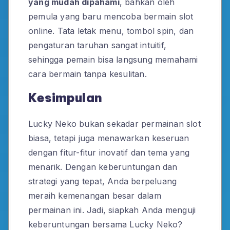
yang mudah dipahami
, bahkan oleh
pemula yang baru mencoba bermain slot
online. Tata letak menu, tombol spin, dan
pengaturan taruhan sangat intuitif,
sehingga pemain bisa langsung memahami
cara bermain tanpa kesulitan.
Kesimpulan
Lucky Neko bukan sekadar permainan slot
biasa, tetapi juga menawarkan keseruan
dengan fitur-fitur inovatif dan tema yang
menarik. Dengan keberuntungan dan
strategi yang tepat, Anda berpeluang
meraih kemenangan besar dalam
permainan ini. Jadi, siapkah Anda menguji
keberuntungan bersama Lucky Neko?