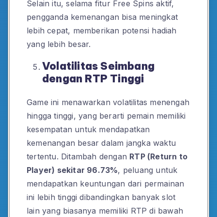
Selain itu, selama fitur Free Spins aktif,
pengganda kemenangan bisa meningkat
lebih cepat, memberikan potensi hadiah
yang lebih besar.
Volatilitas Seimbang
dengan RTP Tinggi
Game ini menawarkan volatilitas menengah
hingga tinggi, yang berarti pemain memiliki
kesempatan untuk mendapatkan
kemenangan besar dalam jangka waktu
tertentu. Ditambah dengan
RTP (Return to
Player) sekitar 96.73%
, peluang untuk
mendapatkan keuntungan dari permainan
ini lebih tinggi dibandingkan banyak slot
lain yang biasanya memiliki RTP di bawah