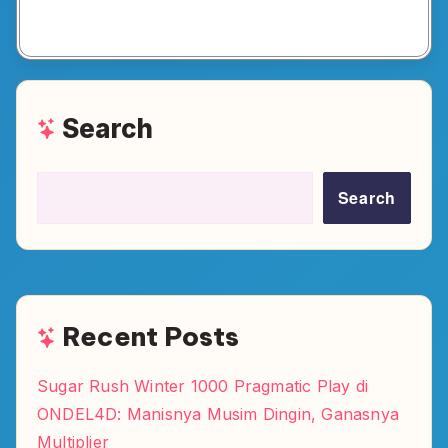
Search
Search
Recent Posts
Sugar Rush Winter 1000 Pragmatic Play di
ONDEL4D: Manisnya Musim Dingin, Ganasnya
Multiplier