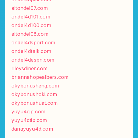
altondel07.com
ondel4d101.com
ondel4d100.com
altondel08.com
ondel4dsport.com
ondel4dtalk.com
ondel4despn.com
rileysdiner.com
briannahopealbers.com
okybonusheng.com
okybonushoki.com
okybonushuat.com
yuyu4djp.com
yuyu4dtip.com
danayuyu4d.com