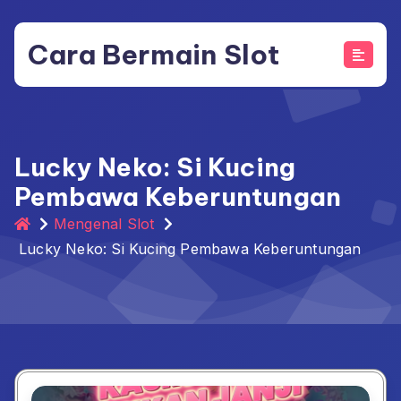
Skip
to
Cara Bermain Slot
content
Lucky Neko: Si Kucing
Pembawa Keberuntungan
Mengenal Slot
Lucky Neko: Si Kucing Pembawa Keberuntungan