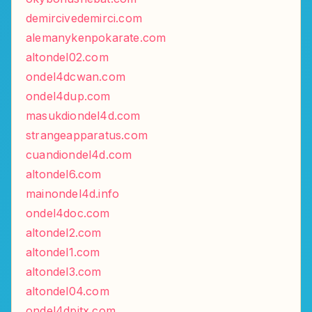
demircivedemirci.com
alemanykenpokarate.com
altondel02.com
ondel4dcwan.com
ondel4dup.com
masukdiondel4d.com
strangeapparatus.com
cuandiondel4d.com
altondel6.com
mainondel4d.info
ondel4doc.com
altondel2.com
altondel1.com
altondel3.com
altondel04.com
ondel4dpitx.com