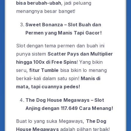
bisa berubah-ubah
, jadi peluang
menangnya besar banget!
Sweet Bonanza – Slot Buah dan
Permen yang Manis Tapi Gacor!
Slot dengan tema permen dan buah ini
punya sistem
Scatter Pays dan Multiplier
hingga 100x di Free Spins
! Yang bikin
seru,
fitur Tumble
bisa bikin lo menang
berkali-kali dalam satu spin!
Manis di
mata, tapi cuannya pedes!
The Dog House Megaways – Slot
Anjing dengan 117.649 Cara Menang!
Buat lo yang suka Megaways,
The Dog
House Megaways
adalah pilihan terbaik!