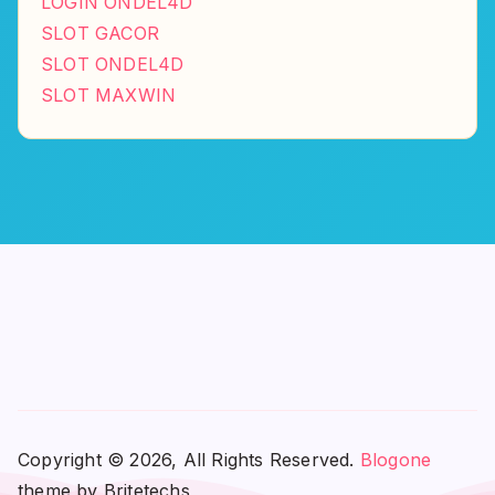
LOGIN ONDEL4D
SLOT GACOR
SLOT ONDEL4D
SLOT MAXWIN
Copyright © 2026, All Rights Reserved.
Blogone
theme by Britetechs