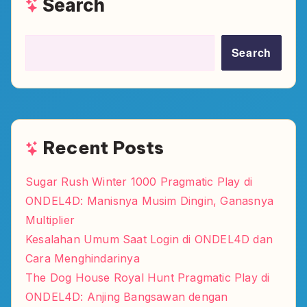
Search
Search
Recent Posts
Sugar Rush Winter 1000 Pragmatic Play di
ONDEL4D: Manisnya Musim Dingin, Ganasnya
Multiplier
Kesalahan Umum Saat Login di ONDEL4D dan
Cara Menghindarinya
The Dog House Royal Hunt Pragmatic Play di
ONDEL4D: Anjing Bangsawan dengan