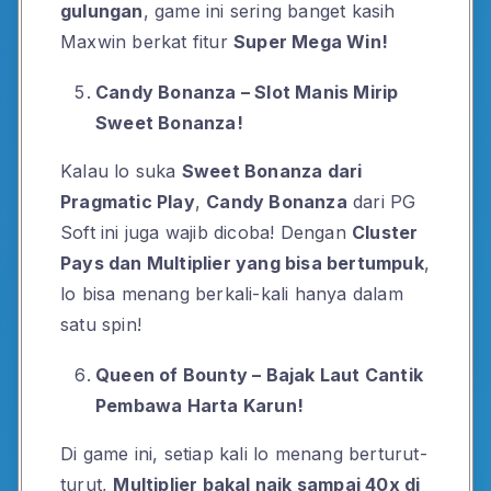
gulungan
, game ini sering banget kasih
Maxwin berkat fitur
Super Mega Win!
Candy Bonanza – Slot Manis Mirip
Sweet Bonanza!
Kalau lo suka
Sweet Bonanza dari
Pragmatic Play
,
Candy Bonanza
dari PG
Soft ini juga wajib dicoba! Dengan
Cluster
Pays dan Multiplier yang bisa bertumpuk
,
lo bisa menang berkali-kali hanya dalam
satu spin!
Queen of Bounty – Bajak Laut Cantik
Pembawa Harta Karun!
Di game ini, setiap kali lo menang berturut-
turut,
Multiplier bakal naik sampai 40x di