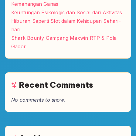
Kemenangan Ganas
Keuntungan Psikologis dan Sosial dari Aktivitas
Hiburan Seperti Slot dalam Kehidupan Sehari-
hari
Shark Bounty Gampang Maxwin RTP & Pola
Gacor
Recent Comments
No comments to show.