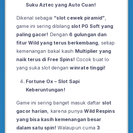
Suku Aztec yang Auto Cuan!
Dikenal sebagai
“slot cewek piramid”
,
game ini sering dibilang
slot PG Soft yang
paling gacor!
Dengan
6 gulungan dan
fitur Wild yang terus berkembang
, setiap
kemenangan bakal kasih
Multiplier yang
naik terus di Free Spins!
Cocok buat lo
yang suka slot dengan
winrate tinggi!
Fortune Ox – Slot Sapi
Keberuntungan!
Game ini sering banget masuk daftar
slot
gacor harian
, karena punya
Wild Respins
yang bisa kasih kemenangan besar
dalam satu spin!
Walaupun cuma
3