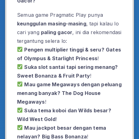
Gacor?
Semua game Pragmatic Play punya
keunggulan masing-masing
, tapi kalau lo
cari yang
paling gacor
, ini dia rekomendasi
tergantung selera lo:
Pengen multiplier tinggi & seru?
Gates
of Olympus & Starlight Princess
!
Suka slot santai tapi sering menang?
Sweet Bonanza & Fruit Party
!
Mau game Megaways dengan peluang
menang banyak?
The Dog House
Megaways
!
Suka tema koboi dan Wilds besar?
Wild West Gold
!
Mau jackpot besar dengan tema
nelayan?
Big Bass Bonanza
!