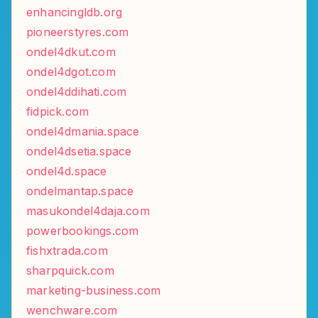
enhancingldb.org
pioneerstyres.com
ondel4dkut.com
ondel4dgot.com
ondel4ddihati.com
fidpick.com
ondel4dmania.space
ondel4dsetia.space
ondel4d.space
ondelmantap.space
masukondel4daja.com
powerbookings.com
fishxtrada.com
sharpquick.com
marketing-business.com
wenchware.com