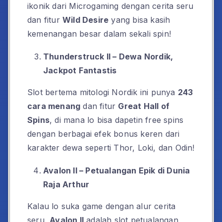
ikonik dari Microgaming dengan cerita seru
dan fitur
Wild Desire
yang bisa kasih
kemenangan besar dalam sekali spin!
Thunderstruck II – Dewa Nordik,
Jackpot Fantastis
Slot bertema mitologi Nordik ini punya
243
cara menang
dan fitur
Great Hall of
Spins
, di mana lo bisa dapetin free spins
dengan berbagai efek bonus keren dari
karakter dewa seperti Thor, Loki, dan Odin!
Avalon II – Petualangan Epik di Dunia
Raja Arthur
Kalau lo suka game dengan alur cerita
seru,
Avalon II
adalah slot petualangan