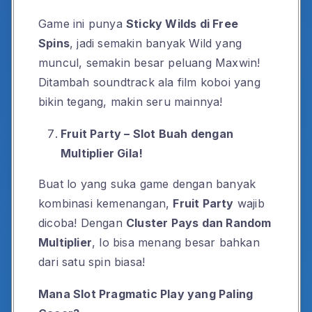
Game ini punya
Sticky Wilds di Free
Spins
, jadi semakin banyak Wild yang
muncul, semakin besar peluang Maxwin!
Ditambah soundtrack ala film koboi yang
bikin tegang, makin seru mainnya!
Fruit Party – Slot Buah dengan
Multiplier Gila!
Buat lo yang suka game dengan banyak
kombinasi kemenangan,
Fruit Party
wajib
dicoba! Dengan
Cluster Pays dan Random
Multiplier
, lo bisa menang besar bahkan
dari satu spin biasa!
Mana Slot Pragmatic Play yang Paling