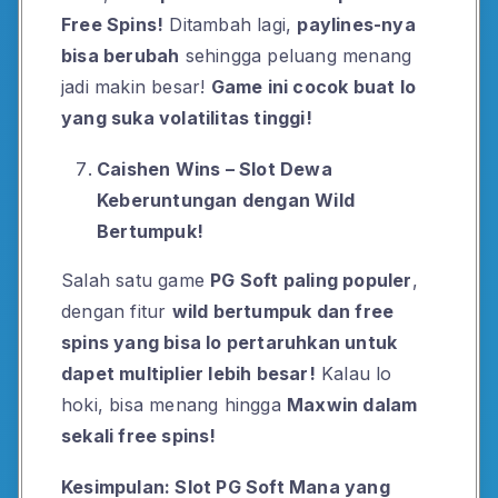
Free Spins!
Ditambah lagi,
paylines-nya
bisa berubah
sehingga peluang menang
jadi makin besar!
Game ini cocok buat lo
yang suka volatilitas tinggi!
Caishen Wins – Slot Dewa
Keberuntungan dengan Wild
Bertumpuk!
Salah satu game
PG Soft paling populer
,
dengan fitur
wild bertumpuk dan free
spins yang bisa lo pertaruhkan untuk
dapet multiplier lebih besar!
Kalau lo
hoki, bisa menang hingga
Maxwin dalam
sekali free spins!
Kesimpulan: Slot PG Soft Mana yang