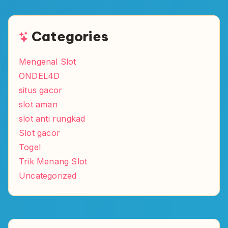
Categories
Mengenal Slot
ONDEL4D
situs gacor
slot aman
slot anti rungkad
Slot gacor
Togel
Trik Menang Slot
Uncategorized