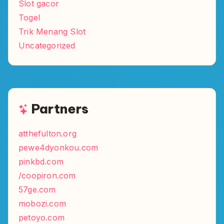
Slot gacor
Togel
Trik Menang Slot
Uncategorized
Partners
atthefulton.org
pewe4dyonkou.com
pinkbd.com
/coopiron.com
57ge.com
mobozi.com
petoyo.com