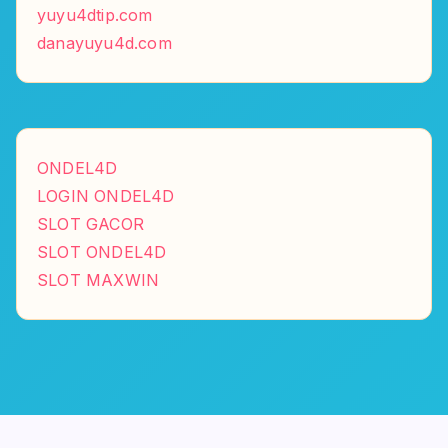
yuyu4dtip.com
danayuyu4d.com
ONDEL4D
LOGIN ONDEL4D
SLOT GACOR
SLOT ONDEL4D
SLOT MAXWIN