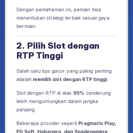
Dengan pemahaman ini, pemain bisa
menentukan strategi terbaik sesuai gaya
bermain.
2. Pilih Slot dengan
RTP Tinggi
Salah satu tips gacor yang paling penting
adalah
memilih slot dengan RTP tinggi
.
Slot dengan RTP di atas
95%
cenderung
lebih menguntungkan dalam jangka
panjang.
Beberapa provider seperti
Pragmatic Play,
PG Soft, Habanero, dan Spadegaming