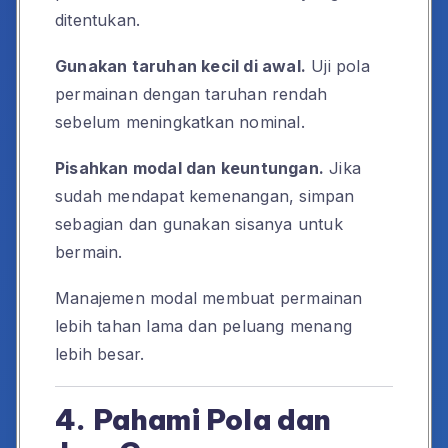
ditentukan.
Gunakan taruhan kecil di awal.
Uji pola
permainan dengan taruhan rendah
sebelum meningkatkan nominal.
Pisahkan modal dan keuntungan.
Jika
sudah mendapat kemenangan, simpan
sebagian dan gunakan sisanya untuk
bermain.
Manajemen modal membuat permainan
lebih tahan lama dan peluang menang
lebih besar.
4. Pahami Pola dan