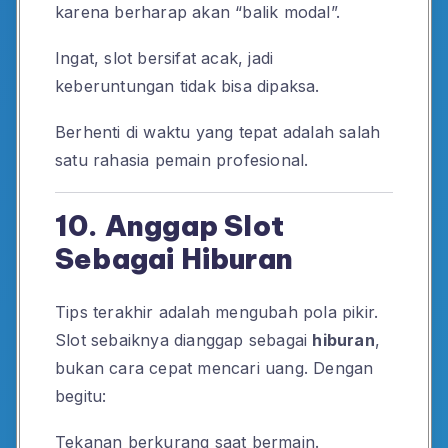
karena berharap akan “balik modal”.
Ingat, slot bersifat acak, jadi
keberuntungan tidak bisa dipaksa.
Berhenti di waktu yang tepat adalah salah
satu rahasia pemain profesional.
10. Anggap Slot
Sebagai Hiburan
Tips terakhir adalah mengubah pola pikir.
Slot sebaiknya dianggap sebagai
hiburan
,
bukan cara cepat mencari uang. Dengan
begitu:
Tekanan berkurang saat bermain.