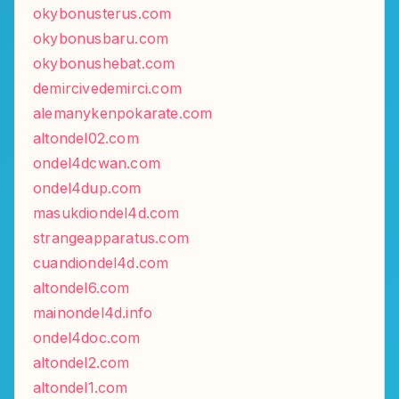
okybonusterus.com
okybonusbaru.com
okybonushebat.com
demircivedemirci.com
alemanykenpokarate.com
altondel02.com
ondel4dcwan.com
ondel4dup.com
masukdiondel4d.com
strangeapparatus.com
cuandiondel4d.com
altondel6.com
mainondel4d.info
ondel4doc.com
altondel2.com
altondel1.com