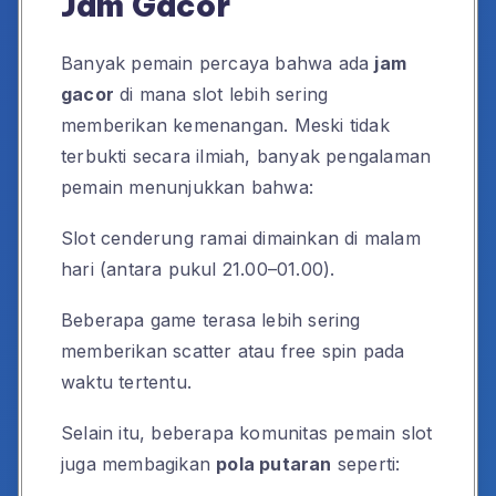
Jam Gacor
Banyak pemain percaya bahwa ada
jam
gacor
di mana slot lebih sering
memberikan kemenangan. Meski tidak
terbukti secara ilmiah, banyak pengalaman
pemain menunjukkan bahwa:
Slot cenderung ramai dimainkan di malam
hari (antara pukul 21.00–01.00).
Beberapa game terasa lebih sering
memberikan scatter atau free spin pada
waktu tertentu.
Selain itu, beberapa komunitas pemain slot
juga membagikan
pola putaran
seperti: