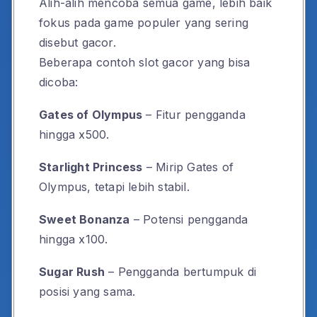
Alih-alih mencoba semua game, lebih baik
fokus pada game populer yang sering
disebut gacor.
Beberapa contoh slot gacor yang bisa
dicoba:
Gates of Olympus
– Fitur pengganda
hingga x500.
Starlight Princess
– Mirip Gates of
Olympus, tetapi lebih stabil.
Sweet Bonanza
– Potensi pengganda
hingga x100.
Sugar Rush
– Pengganda bertumpuk di
posisi yang sama.