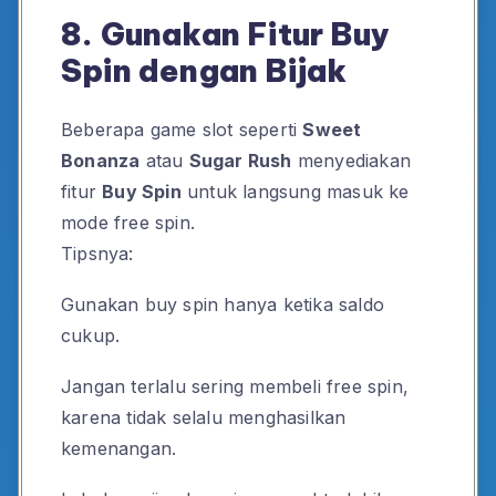
8. Gunakan Fitur Buy
Spin dengan Bijak
Beberapa game slot seperti
Sweet
Bonanza
atau
Sugar Rush
menyediakan
fitur
Buy Spin
untuk langsung masuk ke
mode free spin.
Tipsnya:
Gunakan buy spin hanya ketika saldo
cukup.
Jangan terlalu sering membeli free spin,
karena tidak selalu menghasilkan
kemenangan.