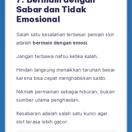
Sabar dan Tidak
Emosional
Salah satu kesalahan terbesar pemain slot
adalah
bermain dengan emosi
.
Jangan terbawa nafsu ketika kalah.
Hindari langsung menaikkan taruhan besar
karena bisa cepat menghabiskan saldo.
Nikmati permainan sebagai hiburan, bukan
sumber utama penghasilan.
Kesabaran adalah salah satu kunci agar
slot terasa lebih gacor.