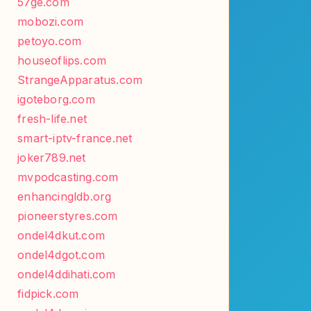
ondel4dsetia.space
ondel4d.space
ondelmantap.space
masukondel4daja.com
powerbookings.com
fishxtrada.com
sharpquick.com
marketing-business.com
wenchware.com
zencreative.net
pharmollar.com
altondel4.com
altondel5.com
altondelgas.com
altondelbos.com
altondel6.com