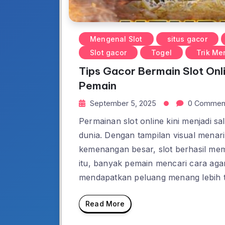
Mengenal Slot
situs gacor
Slot gacor
Togel
Trik Me
Tips Gacor Bermain Slot On
Pemain
September 5, 2025
0 Commen
Permainan slot online kini menjadi sal
dunia. Dengan tampilan visual menari
kemenangan besar, slot berhasil mem
itu, banyak pemain mencari cara aga
mendapatkan peluang menang lebih t
Read More