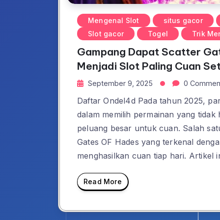
Mengenal Slot
situs gacor
Slot gacor
Togel
Trik Me
Gampang Dapat Scatter Gat
Menjadi Slot Paling Cuan Seti
September 9, 2025
0 Commen
Daftar Ondel4d Pada tahun 2025, par
dalam memilih permainan yang tidak 
peluang besar untuk cuan. Salah sat
Gates OF Hades yang terkenal dengan
menghasilkan cuan tiap hari. Artikel i
Read More