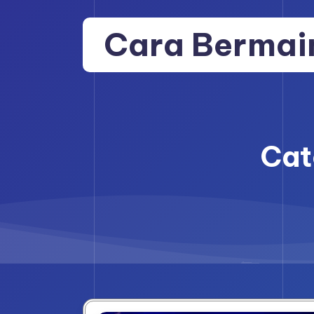
Skip
to
Cara Bermain
content
Cat