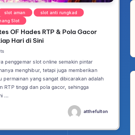
slot aman
slot anti rungkad
nang Slot
es OF Hades RTP & Pola Gacor
ap Hari di Sini
ts
a penggemar slot online semakin pintar
hanya menghibur, tetapi juga memberikan
u permainan yang sangat dibicarakan adalah
 RTP tinggi dan pola gacor, sehingga
ni …
atthefulton