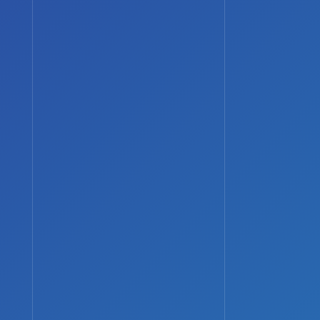
Search
Search
Recent Posts
Sugar Rush Winter 1000
Pragmatic Play di ONDEL4D:
Manisnya Musim Dingin,
Ganasnya Multiplier
Kesalahan Umum Saat Login di