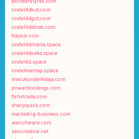
pioneerstyres.com
ondel4dkut.com
ondel4dgot.com
ondel4ddihati.com
fidpick.com
ondel4dmania.space
ondel4dsetia.space
ondel4d.space
ondelmantap.space
masukondel4daja.com
powerbookings.com
fishxtrada.com
sharpquick.com
marketing-business.com
wenchware.com
zencreative.net