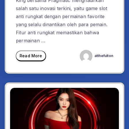
King bersama Pragmatic menghadirkan
salah satu inovasi terkini, yaitu game slot
anti rungkat dengan permainan favorite
yang selalu dinantikan oleh para pemain.
Fitur anti rungkat memastikan bahwa
permainan …
Read More
atthefulton