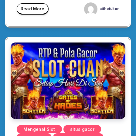
Read More
atthefulton
Mengenal Slot
situs gacor