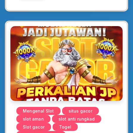
Mengenal Slot
situs gacor
slot aman
slot anti rungkad
Slot gacor
Togel