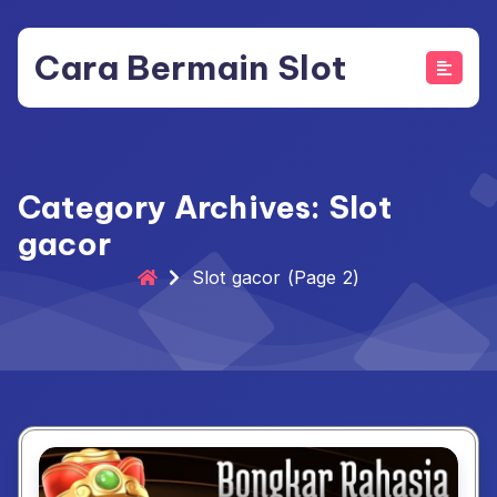
Skip
to
Cara Bermain Slot
content
Category Archives: Slot
gacor
Slot gacor
(Page 2)