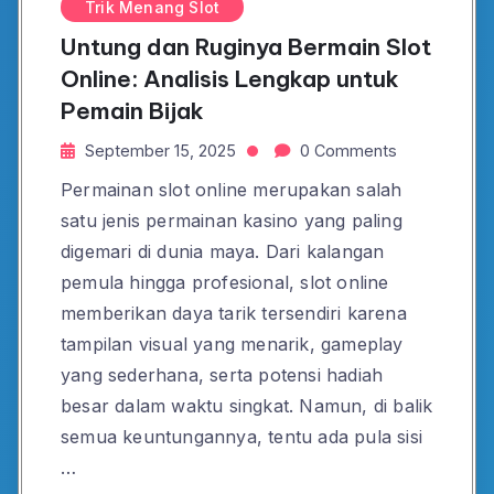
Trik Menang Slot
Untung dan Ruginya Bermain Slot
Online: Analisis Lengkap untuk
Pemain Bijak
September 15, 2025
0 Comments
Permainan slot online merupakan salah
satu jenis permainan kasino yang paling
digemari di dunia maya. Dari kalangan
pemula hingga profesional, slot online
memberikan daya tarik tersendiri karena
tampilan visual yang menarik, gameplay
yang sederhana, serta potensi hadiah
besar dalam waktu singkat. Namun, di balik
semua keuntungannya, tentu ada pula sisi
…