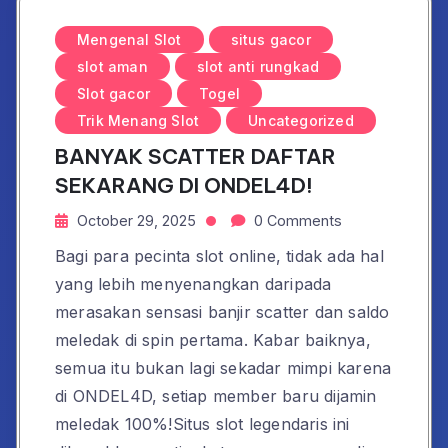
Mengenal Slot
situs gacor
slot aman
slot anti rungkad
Slot gacor
Togel
Trik Menang Slot
Uncategorized
BANYAK SCATTER DAFTAR
SEKARANG DI ONDEL4D!
October 29, 2025
0 Comments
Bagi para pecinta slot online, tidak ada hal
yang lebih menyenangkan daripada
merasakan sensasi banjir scatter dan saldo
meledak di spin pertama. Kabar baiknya,
semua itu bukan lagi sekadar mimpi karena
di ONDEL4D, setiap member baru dijamin
meledak 100%!Situs slot legendaris ini