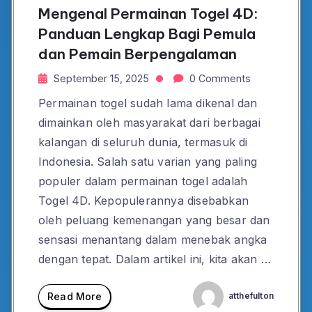
Mengenal Permainan Togel 4D:
Panduan Lengkap Bagi Pemula
dan Pemain Berpengalaman
September 15, 2025
0 Comments
Permainan togel sudah lama dikenal dan
dimainkan oleh masyarakat dari berbagai
kalangan di seluruh dunia, termasuk di
Indonesia. Salah satu varian yang paling
populer dalam permainan togel adalah
Togel 4D. Kepopulerannya disebabkan
oleh peluang kemenangan yang besar dan
sensasi menantang dalam menebak angka
dengan tepat. Dalam artikel ini, kita akan …
Read More
atthefulton