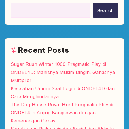
Search
Recent Posts
Sugar Rush Winter 1000 Pragmatic Play di
ONDEL4D: Manisnya Musim Dingin, Ganasnya
Multiplier
Kesalahan Umum Saat Login di ONDEL4D dan
Cara Menghindarinya
The Dog House Royal Hunt Pragmatic Play di
ONDEL4D: Anjing Bangsawan dengan
Kemenangan Ganas
Keuntungan Psikologis dan Sosial dari Aktivitas