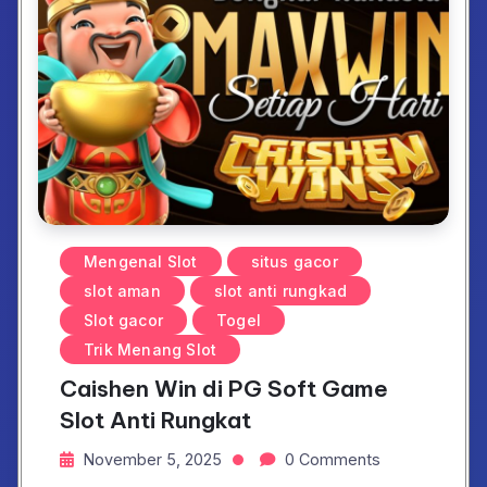
Mengenal Slot
situs gacor
slot aman
slot anti rungkad
Slot gacor
Togel
Trik Menang Slot
Caishen Win di PG Soft Game
Slot Anti Rungkat
November 5, 2025
0 Comments