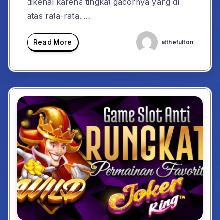
dikenal karena tingkat gacornya yang di
atas rata-rata. …
Read More
atthefulton