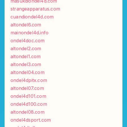
masukdiondel4d.com
strangeapparatus.com
cuandiondel4d.com
altondel6.com
mainondel4d.info
ondel4doc.com
altondel2.com
altondel1.com
altondel3.com
altondel04.com
ondel4dpitx.com
altondel07.com
ondel4d101.com
ondel4d100.com
altondel08.com
ondel4dsport.com